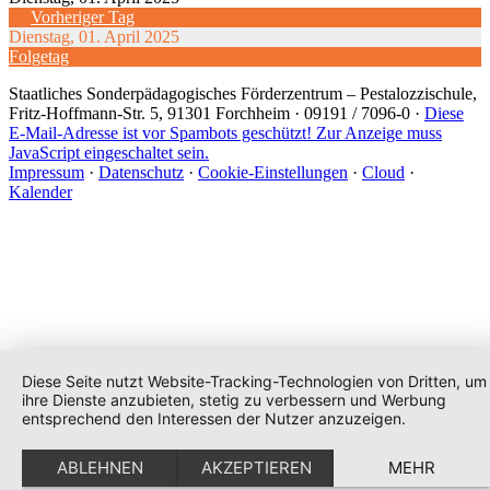
Vorheriger Tag
Dienstag, 01. April 2025
Folgetag
Staatliches Sonderpädagogisches Förderzentrum
– Pestalozzischule,
Fritz-Hoffmann-Str. 5, 91301 Forchheim · 09191 / 7096-0 ·
Diese
E-Mail-Adresse ist vor Spambots geschützt! Zur Anzeige muss
JavaScript eingeschaltet sein.
Impressum
·
Datenschutz
·
Cookie-Einstellungen
·
Cloud
·
Kalender
Diese Seite nutzt Website-Tracking-Technologien von Dritten, um
ihre Dienste anzubieten, stetig zu verbessern und Werbung
entsprechend den Interessen der Nutzer anzuzeigen.
ABLEHNEN
AKZEPTIEREN
MEHR