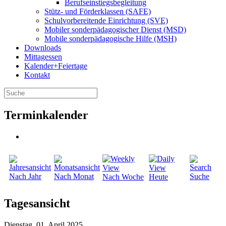
Berufseinstiegsbegleitung
Stütz- und Förderklassen (SAFE)
Schulvorbereitende Einrichtung (SVE)
Mobiler sonder­­pädagogischer Dienst (MSD)
Mobile sonder­pädagogische Hilfe (MSH)
Downloads
Mittagessen
Kalender+Feiertage
Kontakt
Terminkalender
Nach Jahr
Nach Monat
Suche
Nach Woche
Heute
Tagesansicht
Dienstag, 01. April 2025