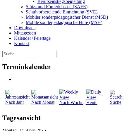
Berufseinstiegsbegleitung
Stütz- und Förderklassen (SAFE)
Schulvorbereitende Einrichtung (SVE)
Mobiler sonder­­pädagogischer Dienst (MSD)
Mobile sonder­pädagogische Hilfe (MSH)
Downloads
Mittagessen
Kalender+Feiertage
Kontakt
Terminkalender
Nach Jahr
Nach Monat
Suche
Nach Woche
Heute
Tagesansicht
Montag, 14. April 2025