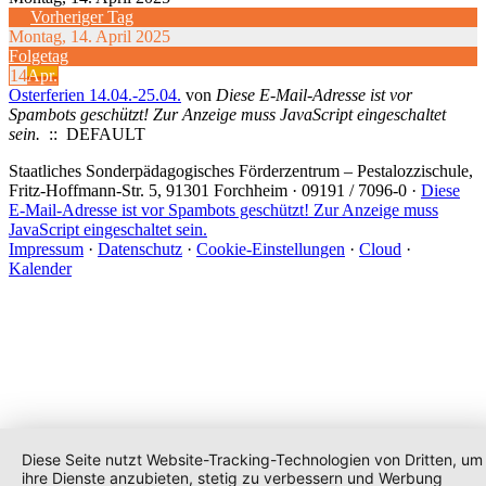
Vorheriger Tag
Montag, 14. April 2025
Folgetag
14
Apr.
Osterferien 14.04.-25.04.
von
Diese E-Mail-Adresse ist vor
Spambots geschützt! Zur Anzeige muss JavaScript eingeschaltet
sein.
:: DEFAULT
Staatliches Sonderpädagogisches Förderzentrum
– Pestalozzischule,
Fritz-Hoffmann-Str. 5, 91301 Forchheim · 09191 / 7096-0 ·
Diese
E-Mail-Adresse ist vor Spambots geschützt! Zur Anzeige muss
JavaScript eingeschaltet sein.
Impressum
·
Datenschutz
·
Cookie-Einstellungen
·
Cloud
·
Kalender
Diese Seite nutzt Website-Tracking-Technologien von Dritten, um
ihre Dienste anzubieten, stetig zu verbessern und Werbung