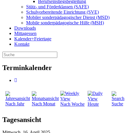
Berufseinstiegsbegleitung
Stütz- und Förderklassen (SAFE)
Schulvorbereitende Einrichtung (SVE)
Mobiler sonder­­pädagogischer Dienst (MSD)
Mobile sonder­pädagogische Hilfe (MSH)
Downloads
Mittagessen
Kalender+Feiertage
Kontakt
Terminkalender
Nach Jahr
Nach Monat
Suche
Nach Woche
Heute
Tagesansicht
Mittwoch, 16. April 2025