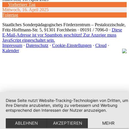
Vorheriger Tag
Mittwoch, 16. April 2025
Folgetag
Staatliches Sonderpädagogisches Förderzentrum
– Pestalozzischule,
Fritz-Hoffmann-Str. 5, 91301 Forchheim · 09191 / 7096-0 ·
Diese
E-Mail-Adresse ist vor Spambots geschützt! Zur Anzeige muss
JavaScript eingeschaltet sein.
Impressum
·
Datenschutz
·
Cookie-Einstellungen
·
Cloud
·
Kalender
Diese Seite nutzt Website-Tracking-Technologien von Dritten, um
ihre Dienste anzubieten, stetig zu verbessern und Werbung
entsprechend den Interessen der Nutzer anzuzeigen.
ABLEHNEN
AKZEPTIEREN
MEHR