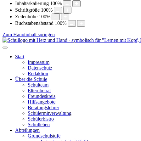
Inhaltsskalierung
100
%
Schriftgröße
100
%
Zeilenhöhe
100
%
Buchstabenabstand
100
%
Zum Hauptinhalt springen
Start
Impressum
Datenschutz
Redaktion
Über die Schule
Schulteam
Elternbeirat
Freundeskreis
Hilfsangebote
Beratungslehrer
Schülermitverwaltung
Schülerbistro
Schulleben
Abteilungen
Grundschulstufe