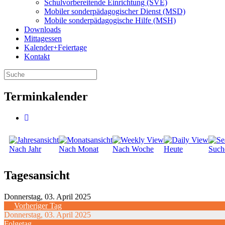
Schulvorbereitende Einrichtung (SVE)
Mobiler sonder­­pädagogischer Dienst (MSD)
Mobile sonder­pädagogische Hilfe (MSH)
Downloads
Mittagessen
Kalender+Feiertage
Kontakt
Terminkalender
Nach Jahr
Nach Monat
Nach Woche
Heute
Such
Tagesansicht
Donnerstag, 03. April 2025
Vorheriger Tag
Donnerstag, 03. April 2025
Folgetag