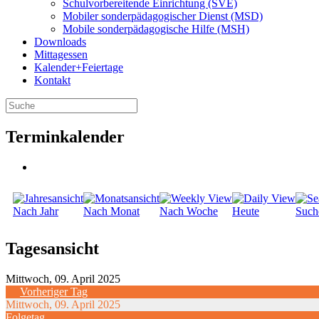
Schulvorbereitende Einrichtung (SVE)
Mobiler sonder­­pädagogischer Dienst (MSD)
Mobile sonder­pädagogische Hilfe (MSH)
Downloads
Mittagessen
Kalender+Feiertage
Kontakt
Terminkalender
Nach Jahr
Nach Monat
Nach Woche
Heute
Such
Tagesansicht
Mittwoch, 09. April 2025
Vorheriger Tag
Mittwoch, 09. April 2025
Folgetag