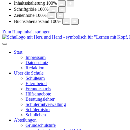
Inhaltsskalierung
100
%
Schriftgröße
100
%
Zeilenhöhe
100
%
Buchstabenabstand
100
%
Zum Hauptinhalt springen
Start
Impressum
Datenschutz
Redaktion
Über die Schule
Schulteam
Elternbeirat
Freundeskreis
Hilfsangebote
Beratungslehrer
Schülermitverwaltung
Schülerbistro
Schulleben
Abteilungen
Grundschulstufe