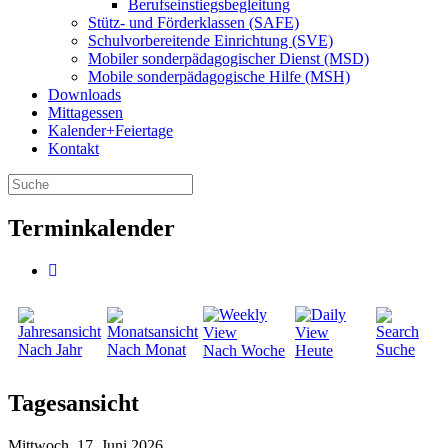
Berufseinstiegsbegleitung
Stütz- und Förderklassen (SAFE)
Schulvorbereitende Einrichtung (SVE)
Mobiler sonder­­pädagogischer Dienst (MSD)
Mobile sonder­pädagogische Hilfe (MSH)
Downloads
Mittagessen
Kalender+Feiertage
Kontakt
Terminkalender
Nach Jahr
Nach Monat
Suche
Nach Woche
Heute
Tagesansicht
Mittwoch, 17. Juni 2026