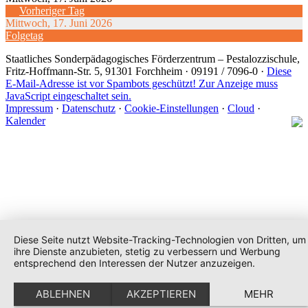
Vorheriger Tag
Mittwoch, 17. Juni 2026
Folgetag
Staatliches Sonderpädagogisches Förderzentrum
– Pestalozzischule,
Fritz-Hoffmann-Str. 5, 91301 Forchheim · 09191 / 7096-0 ·
Diese
E-Mail-Adresse ist vor Spambots geschützt! Zur Anzeige muss
JavaScript eingeschaltet sein.
Impressum
·
Datenschutz
·
Cookie-Einstellungen
·
Cloud
·
Kalender
Diese Seite nutzt Website-Tracking-Technologien von Dritten, um
ihre Dienste anzubieten, stetig zu verbessern und Werbung
entsprechend den Interessen der Nutzer anzuzeigen.
ABLEHNEN
AKZEPTIEREN
MEHR