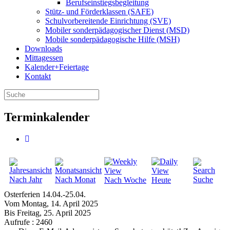
Berufseinstiegsbegleitung
Stütz- und Förderklassen (SAFE)
Schulvorbereitende Einrichtung (SVE)
Mobiler sonder­­pädagogischer Dienst (MSD)
Mobile sonder­pädagogische Hilfe (MSH)
Downloads
Mittagessen
Kalender+Feiertage
Kontakt
Terminkalender
Nach Jahr
Nach Monat
Suche
Nach Woche
Heute
Osterferien 14.04.-25.04.
Vom Montag, 14. April 2025
Bis Freitag, 25. April 2025
Aufrufe
: 2460