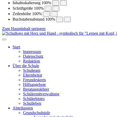
Inhaltsskalierung
100
%
Schriftgröße
100
%
Zeilenhöhe
100
%
Buchstabenabstand
100
%
Zum Hauptinhalt springen
Start
Impressum
Datenschutz
Redaktion
Über die Schule
Schulteam
Elternbeirat
Freundeskreis
Hilfsangebote
Beratungslehrer
Schülermitverwaltung
Schülerbistro
Schulleben
Abteilungen
Grundschulstufe