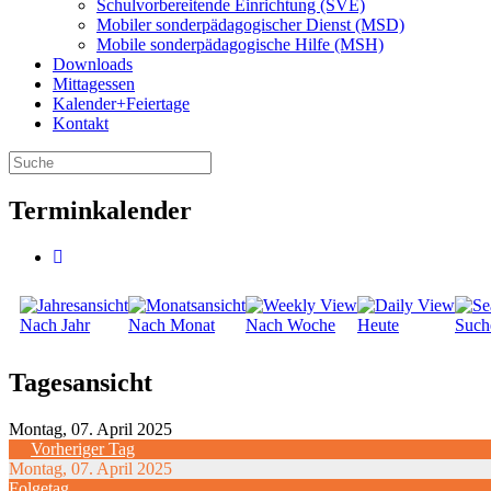
Schulvorbereitende Einrichtung (SVE)
Mobiler sonder­­pädagogischer Dienst (MSD)
Mobile sonder­pädagogische Hilfe (MSH)
Downloads
Mittagessen
Kalender+Feiertage
Kontakt
Terminkalender
Nach Jahr
Nach Monat
Nach Woche
Heute
Such
Tagesansicht
Montag, 07. April 2025
Vorheriger Tag
Montag, 07. April 2025
Folgetag