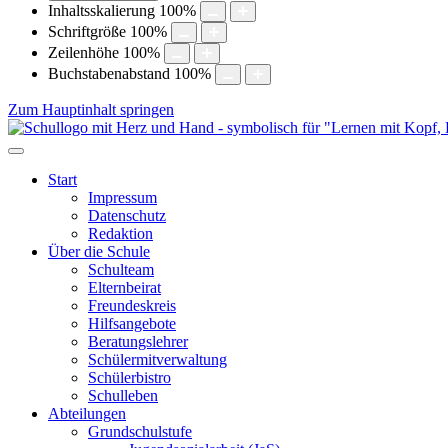
Inhaltsskalierung
100
%
Schriftgröße
100
%
Zeilenhöhe
100
%
Buchstabenabstand
100
%
Zum Hauptinhalt springen
Start
Impressum
Datenschutz
Redaktion
Über die Schule
Schulteam
Elternbeirat
Freundeskreis
Hilfsangebote
Beratungslehrer
Schülermitverwaltung
Schülerbistro
Schulleben
Abteilungen
Grundschulstufe