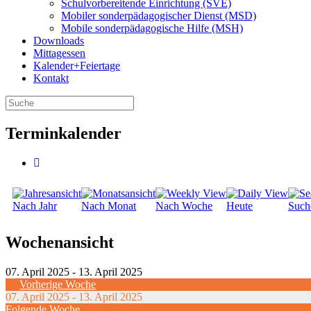
Schulvorbereitende Einrichtung (SVE)
Mobiler sonder­­pädagogischer Dienst (MSD)
Mobile sonder­pädagogische Hilfe (MSH)
Downloads
Mittagessen
Kalender+Feiertage
Kontakt
Terminkalender
Nach Jahr
Nach Monat
Nach Woche
Heute
Such
Wochenansicht
07. April 2025 - 13. April 2025
Vorherige Woche
07. April 2025 - 13. April 2025
Folgende Woche