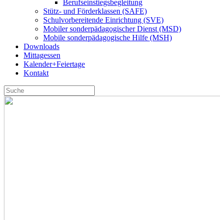
Berufseinstiegsbegleitung
Stütz- und Förderklassen (SAFE)
Schulvorbereitende Einrichtung (SVE)
Mobiler sonder­­pädagogischer Dienst (MSD)
Mobile sonder­pädagogische Hilfe (MSH)
Downloads
Mittagessen
Kalender+Feiertage
Kontakt