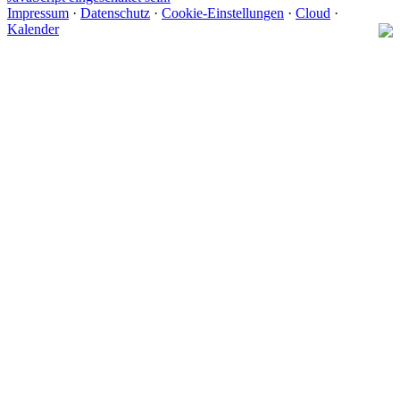
Impressum
·
Datenschutz
·
Cookie-Einstellungen
·
Cloud
·
Kalender