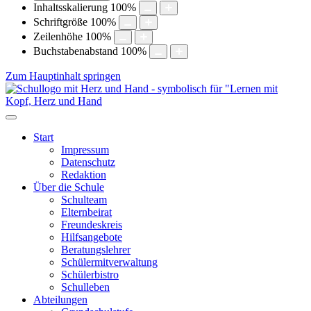
Inhaltsskalierung
100
%
Schriftgröße
100
%
Zeilenhöhe
100
%
Buchstabenabstand
100
%
Zum Hauptinhalt springen
Start
Impressum
Datenschutz
Redaktion
Über die Schule
Schulteam
Elternbeirat
Freundeskreis
Hilfsangebote
Beratungslehrer
Schülermitverwaltung
Schülerbistro
Schulleben
Abteilungen