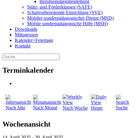
Berufseinstiegsbegleitung
Stütz- und Förderklassen (SAFE)
Schulvorbereitende Einrichtung (SVE)
Mobiler sonder­­pädagogischer Dienst (MSD)
Mobile sonder­pädagogische Hilfe (MSH)
Downloads
Mittagessen
Kalender+Feiertage
Kontakt
Terminkalender
Nach Jahr
Nach Monat
Suche
Nach Woche
Heute
Wochenansicht
14. April 2025 - 20. April 2025