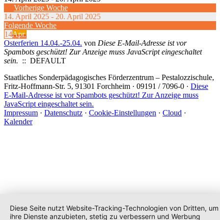
Vorherige Woche
14. April 2025 - 20. April 2025
Folgende Woche
14
Apr.
Osterferien 14.04.-25.04.
von
Diese E-Mail-Adresse ist vor
Spambots geschützt! Zur Anzeige muss JavaScript eingeschaltet
sein.
:: DEFAULT
Staatliches Sonderpädagogisches Förderzentrum
– Pestalozzischule,
Fritz-Hoffmann-Str. 5, 91301 Forchheim · 09191 / 7096-0 ·
Diese
E-Mail-Adresse ist vor Spambots geschützt! Zur Anzeige muss
JavaScript eingeschaltet sein.
Impressum
·
Datenschutz
·
Cookie-Einstellungen
·
Cloud
·
Kalender
Diese Seite nutzt Website-Tracking-Technologien von Dritten, um
ihre Dienste anzubieten, stetig zu verbessern und Werbung