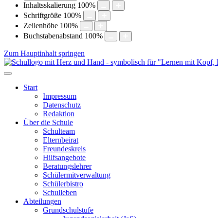
Inhaltsskalierung
100
%
Schriftgröße
100
%
Zeilenhöhe
100
%
Buchstabenabstand
100
%
Zum Hauptinhalt springen
Start
Impressum
Datenschutz
Redaktion
Über die Schule
Schulteam
Elternbeirat
Freundeskreis
Hilfsangebote
Beratungslehrer
Schülermitverwaltung
Schülerbistro
Schulleben
Abteilungen
Grundschulstufe